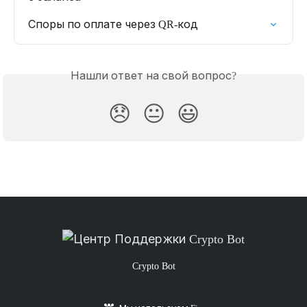
Споры по оплате через QR-код
Нашли ответ на свой вопрос?
😞
😐
😃
Crypto Bot